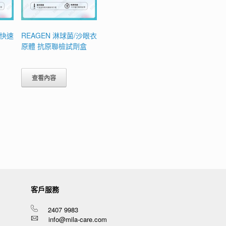
 快速
REAGEN 淋球菌/沙眼衣
原體 抗原聯檢試劑盒
查看內容
客戶服務
2407 9983
info@mila-care.com