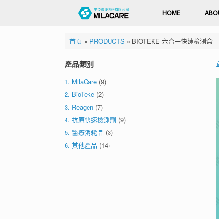
HOME
ABO
首页
»
PRODUCTS
»
BIOTEKE 六合一快速檢測盒
產品類別
1. MilaCare
(9)
2. BioTeke
(2)
3. Reagen
(7)
4. 抗原快速檢測劑
(9)
5. 醫療消耗品
(3)
6. 其他產品
(14)