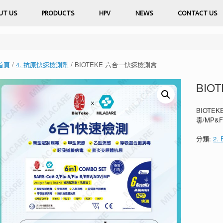
UT US
PRODUCTS
HPV
NEWS
CONTACT US
首頁
/
4. 抗原快速檢測劑
/ BIOTEKE 六合一快速檢測盒
BIO
BIOTE
毒/MP
分類:
2. 