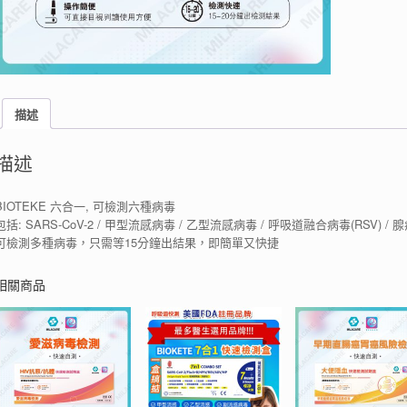
描述
描述
BIOTEKE 六合一, 可檢測六種病毒
包括: SARS-CoV-2 / 甲型流感病毒 / 乙型流感病毒 / 呼吸道融合病毒(RSV) / 腺病
可檢測多種病毒，只需等15分鐘出結果，即簡單又快捷
相關商品