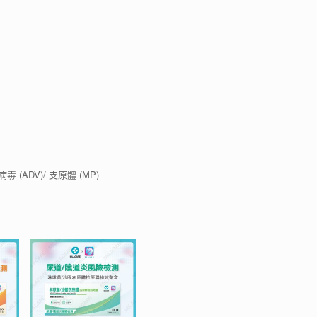
毒 (ADV)/ 支原體 (MP)