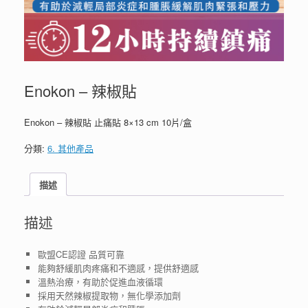
Enokon – 辣椒貼
Enokon – 辣椒貼 止痛貼 8×13 cm 10片/盒
分類:
6. 其他產品
描述
描述
歐盟CE認證 品質可靠
能夠舒緩肌肉疼痛和不適感，提供舒適感
溫熱治療，有助於促進血液循環
採用天然辣椒提取物，無化學添加劑