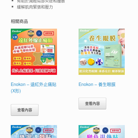
有助於減輕局部炎症和腫脹
緩解肌肉緊張和壓力
相關商品
Enokon – 遠紅外止痛貼
Enokon – 養生眼膜
(X形)
查看內容
查看內容