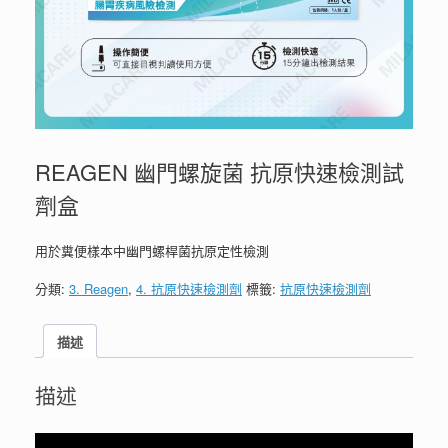
REAGEN 幽門螺旋菌 抗原快速檢測試
劑盒
用於糞便樣本中幽門螺桿菌抗原定性檢測
分類:
3. Reagen
,
4. 抗原快速檢測劑
標籤:
抗原快速檢測劑
描述
描述