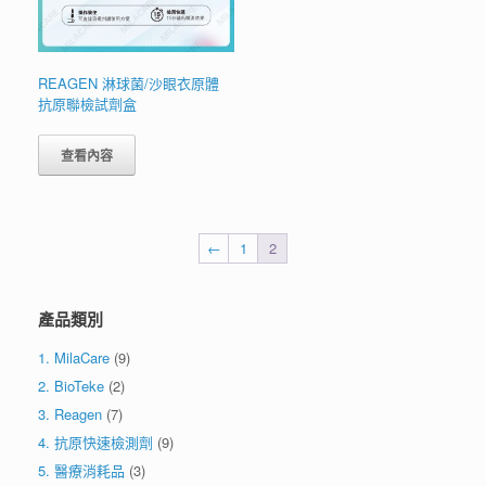
REAGEN 淋球菌/沙眼衣原體
抗原聯檢試劑盒
查看內容
←
1
2
產品類別
1. MilaCare
(9)
2. BioTeke
(2)
3. Reagen
(7)
4. 抗原快速檢測劑
(9)
5. 醫療消耗品
(3)